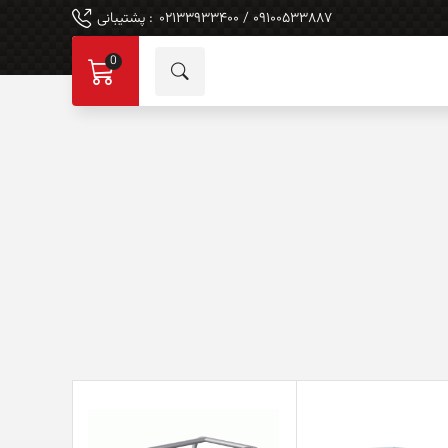
۰۹۱۰۰۵۳۳۸۸۷ / ۰۲۱۳۳۹۳۳۴۰۰
: پشتیبانی
0