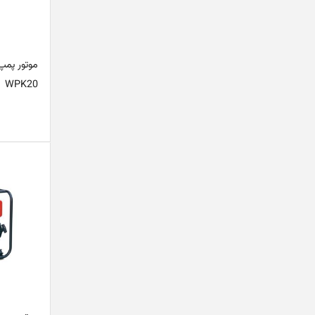
موتور پمپ
WPK20