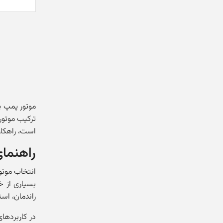
موتور پمپ یک
ترکیب موتور
است، راهکار
راهنما
انتخاب موتو
بسیاری از خ
راندمان، ا
در کاربردهای