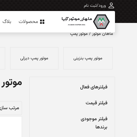
ورود/ثبت نام
محصولات
بلاگ
ماهان‌ موتور
/
موتور پمپ
موتور پمپ بنزینی
موتور پمپ دیزلی
موتور
فیلترهای فعال
فیلتر قیمت
فیلتر موجودی
برندها