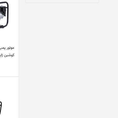
موتور پمپ 
کوشین ژاپن – Z