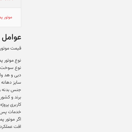
موتور پ
عوامل 
قیمت موتور 
نوع موتور پم
نوع سوخت و 
دبی و هد وا
سایز دهانه 
جنس بدنه و 
برند و کشور 
کاربری پروژه
خدمات پس ا
اگر موتور پم
افت عملکرد 