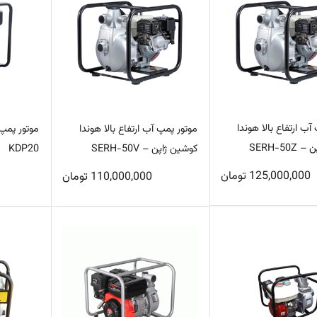
آب ارتفاع بالا هوندا
موتور پمپ آب ارتفاع بالا هوندا
موتور پمپ
SERH-50
کوشین ژاپن – SERH-50V
KDP20
125,000,000
تومان
110,000,000
تومان