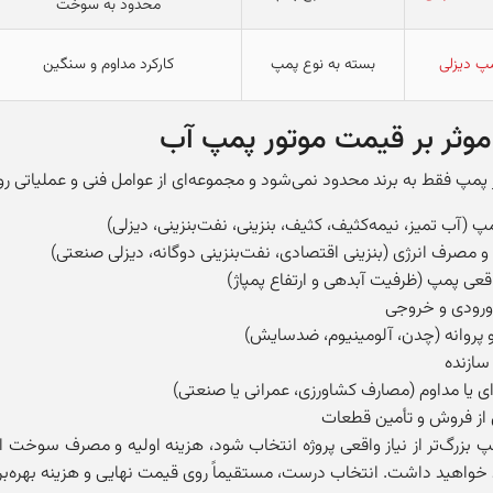
محدود به سوخت
مپ دیزلی
بسته به نوع پمپ
کارکرد مداوم و سنگین
موثر بر قیمت موتور پمپ آب
پمپ فقط به برند محدود نمی‌شود و مجموعه‌ای از عوامل فنی و عملیاتی روی 
پ (آب تمیز، نیمه‌کثیف، کثیف، بنزینی، نفت‌بنزینی، دیزلی)
مصرف انرژی (بنزینی اقتصادی، نفت‌بنزینی دوگانه، دیزلی صنعتی)
قعی پمپ (ظرفیت آبدهی و ارتفاع پمپاژ)
ورودی و خروجی
پروانه (چدن، آلومینیوم، ضدسایش)
سازنده
‌ای یا مداوم (مصارف کشاورزی، عمرانی یا صنعتی)
ز فروش و تأمین قطعات
پ بزرگ‌تر از نیاز واقعی پروژه انتخاب شود، هزینه اولیه و مصرف سوخت افزا
خواهید داشت. انتخاب درست، مستقیماً روی قیمت نهایی و هزینه بهره‌بردا