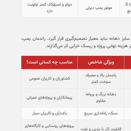
2 تا 3
دوام و استهلاک کمتر اولویت
موتور پمپ دیزلی
نچ
دارد
سایز دهانه نباید معیار تصمیم‌گیری قرار گیرد. راندمان پمپ،
زینه نهایی پروژه و ریسک خرابی اثر می‌گذارند.
ویژگی شاخص
مناسب چه کسانی است؟
راندمان بالا و مصرف
کشاورزان و کاربران عمومی
سوخت کمتر
دهانه بزرگ و پروانه
پیمانکاران و پروژه‌های عمرانی
مقاوم
سبک، راه‌اندازی سریع
باغداران و کاربران سیار
پروژه‌های روستایی و کارگاه‌های
قابلیت کار با بنزین و نفت