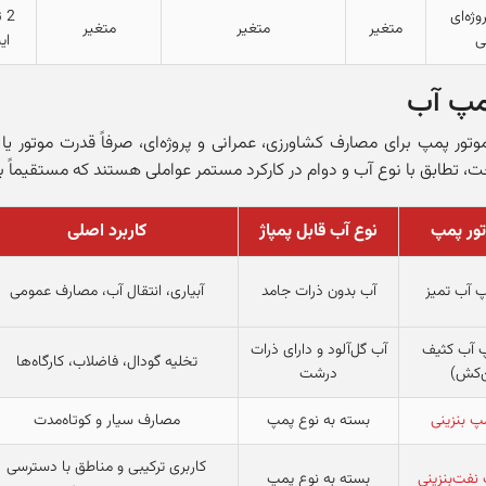
ژه‌ای
متغیر
متغیر
متغیر
ی
ای
پمپ آب
وتور پمپ برای مصارف کشاورزی، عمرانی و پروژه‌ای، صرفاً قدرت موتور یا 
 تطابق با نوع آب و دوام در کارکرد مستمر عواملی هستند که مستقیماً بر ه
تور پمپ
نوع آب قابل پمپاژ
کاربرد اصلی
پ آب تمیز
آب بدون ذرات جامد
آبیاری، انتقال آب، مصارف عمومی
پ آب کثیف
آب گل‌آلود و دارای ذرات
تخلیه گودال، فاضلاب، کارگاه‌ها
‌کش)
درشت
پ بنزینی
بسته به نوع پمپ
مصارف سیار و کوتاه‌مدت
کاربری ترکیبی و مناطق با دسترسی
نفت‌بنزینی
بسته به نوع پمپ