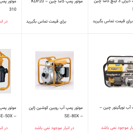
موتور پمپ دیزلی 3 اینچ کاما چین
موتور پمپ کاما چین – KDP20
310
برای قیمت تماس بگیرید
برای قیمت تماس بگیرید
در ان
 آب نویگیتور چین –
موتور پمپ آب روبین کوشین ژاپن
موتور پمپ
– SE-50X
– SE-80X
بار موجود نمی باشد
در انبار موجود نمی باشد
در ان