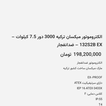
الکتروموتور میکسان ترکیه 3000 دور 7.5 کیلوات –
132S2B EX – ضدانفجار
198,200,000
تومان
الکتروموتور ضدانفجار
مارک میکسان ساخت کشور ترکیه
EX-PROOF
دارای سرتیفیکیت ATEX
IEP 16 ATEX 0433X
کلاس دمایی: F
IP:55
T4