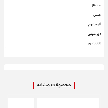
سه فاز
جنس
آلومینیوم
دور موتور
3000 دور
محصولات مشابه