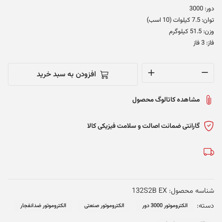
دور: 3000
توان: 7.5 کیلوات (10 اسب)
وزن: 51.5 کیلوگرم
فاز: 3 فاز
افزودن به سبد خرید
الکتروموتور
میکسان
مشاهده کاتالوگ محصول
ترکیه
3000
دور
گارانتی ضمانت اصالت و سلامت فیزیکی کالا
7.5
کیلوات
-
132S2B
EX
شناسه محصول:
132S2B EX
-
دسته:
الکتروموتور 3000 دور
الکتروموتور صنعتی
الکتروموتور ضدانفجار
ضدانفجار
عدد