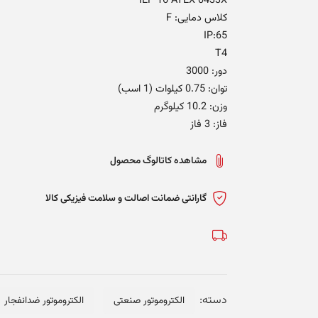
IEP 16 ATEX 0433X
کلاس دمایی: F
IP:65
T4
دور: 3000
توان: 0.75 کیلوات (1 اسب)
وزن: 10.2 کیلوگرم
فاز: 3 فاز
مشاهده کاتالوگ محصول
گارانتی ضمانت اصالت و سلامت فیزیکی کالا
دسته:
الکتروموتور صنعتی
الکتروموتور ضدانفجار