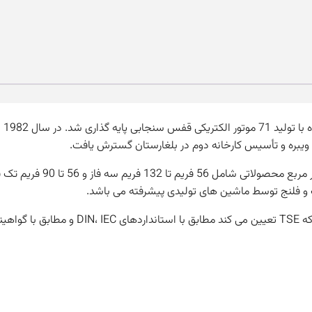
میک
در حال حاضر تولید در 4 عرص
و فلنج توسط ماشین های تولیدی پیشرفته می باشد.
میباشد.