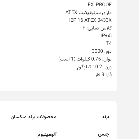
EX-PROOF
دارای سرتیفیکیت ATEX
IEP 16 ATEX 0433X
کلاس دمایی: F
IP:65
T4
دور: 3000
توان: 0.75 کیلوات (1 اسب)
وزن: 10.2 کیلوگرم
فاز: 3 فاز
برند
محصولات برند میکسان
جنس
آلومینیوم