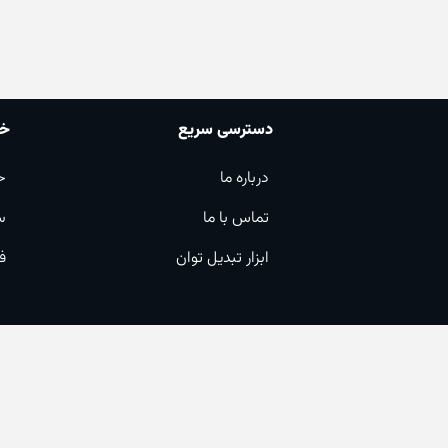
دسترسی سریع
خد
درباره ما
ح
تماس با ما
س
ابزار تبدیل توان
ف