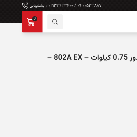
۰۹۱۰۰۵۳۳۸۸۷ / ۰۲۱۳۳۹۳۳۴۰۰
: پشتیبانی
0
الکتروموتور میکسان ترکیه 3000 دور 0.75 کیلوات – 802A EX –