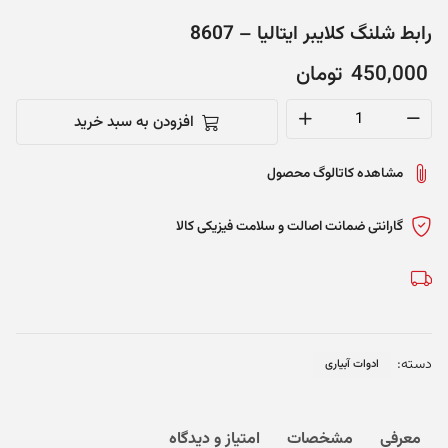
رابط شلنگ کلایبر ایتالیا – 8607
450,000
تومان
افزودن به سبد خرید
رابط
شلنگ
مشاهده کاتالوگ محصول
کلایبر
ایتالیا
-
گارانتی ضمانت اصالت و سلامت فیزیکی کالا
8607
عدد
دسته:
ادوات آبیاری
معرفی
مشخصات
امتیاز و دیدگاه