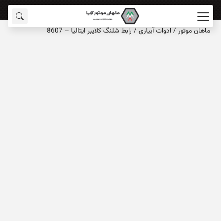
ماهان‌ موتور
/
ادوات آبیاری
/
رابط شلنگ کلایبر ایتالیا – 8607