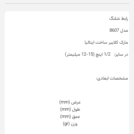
رابط شلنگ
مدل 8607
مارک کلایبر ساخت ایتالیا
در سایز: 1/2 اینچ (15-12 میلیمتر)
مشخصات ابعادی:
عرض (mm)
طول (mm)
عمق (mm)
وزن (gr)