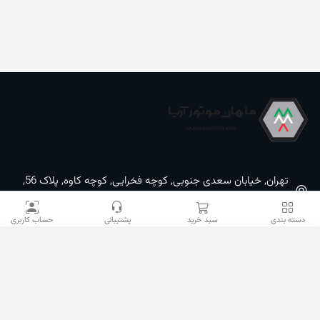
تهران, خیابان سعدی جنوبی, کوچه فخرایی, کوچه کاوه, پلاک 56,
شرکت ماهان موتورآریا
دسته بندی
سبد خرید
پشتیبانی
حساب کاربری
09100533887 / 02133933400
02133941528
sales@mahanmotor.com