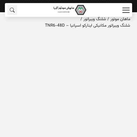
ماهان‌ موتور
/
شلنگ ویبراتور
/
شلنگ ویبراتور مکانیکی اینارکو اسپانیا – TNR6-48D