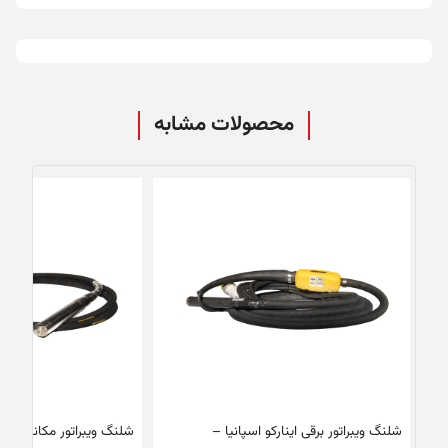
محصولات مشابه
شلنگ ویبراتور برقی اینارکو اسپانیا –
شلنگ ویبراتور مکانیکی می