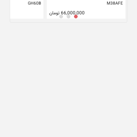
GH60B
M38AFE
66,000,000
تومان
00