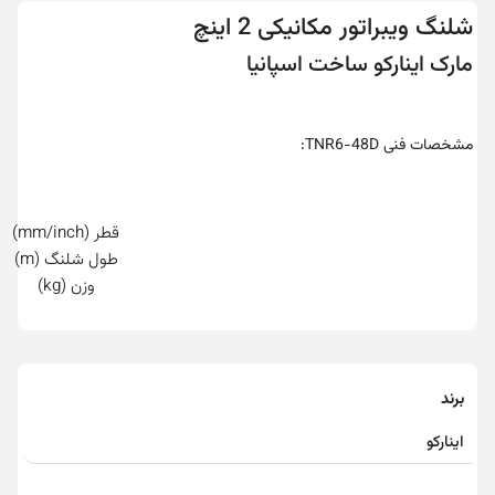
شلنگ ویبراتور مکانیکی 2 اینچ
مارک اینارکو ساخت اسپانیا
مشخصات فنی TNR6-48D:
قطر (mm/inch)
طول شلنگ (m)
وزن (kg)
برند
اینارکو