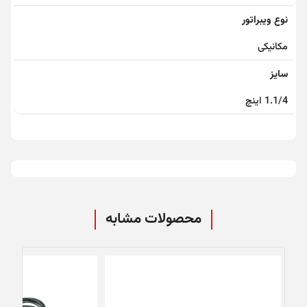
نوع ویبراتور
مکانیکی
سایز
1.1/4 اینچ
محصولات مشابه