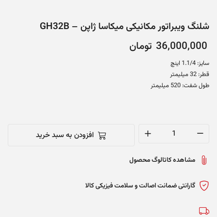
شلنگ ویبراتور مکانیکی میکاسا ژاپن – GH32B
36,000,000
تومان
سایز: 1.1/4 اینچ
قطر: 32 میلیمتر
طول شفت: 520 میلیمتر
افزودن به سبد خرید
شلنگ
ویبراتور
مشاهده کاتالوگ محصول
مکانیکی
میکاسا
ژاپن
گارانتی ضمانت اصالت و سلامت فیزیکی کالا
-
GH32B