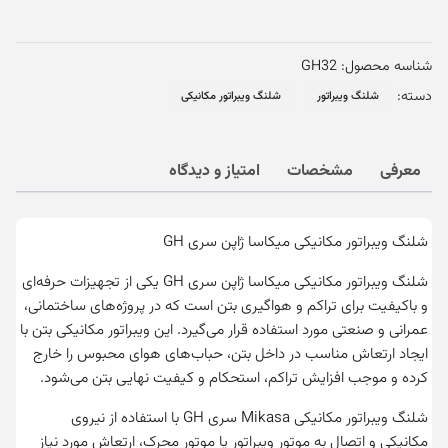
عدد
شناسه محصول:
GH32
دسته:
شلنگ ویبراتور
شلنگ ویبراتور مکانیکی
معرفی
مشخصات
امتیاز و دیدگاه
شلنگ ویبراتور مکانیکی میکاسا ژاپن سری GH
شلنگ ویبراتور مکانیکی میکاسا ژاپن سری GH یکی از تجهیزات حرفه‌ای
و باکیفیت برای تراکم و هواگیری بتن است که در پروژه‌های ساختمانی،
عمرانی و صنعتی مورد استفاده قرار می‌گیرد. این ویبراتور مکانیکی بتن با
ایجاد ارتعاش مناسب در داخل بتن، حباب‌های هوای محبوس را خارج
کرده و موجب افزایش تراکم، استحکام و کیفیت نهایی بتن می‌شود.
شلنگ ویبراتور مکانیکی Mikasa سری GH با استفاده از نیروی
مکانیکی و اتصال به موتور ویبراتور یا موتور محرک، ارتعاش مورد نیاز