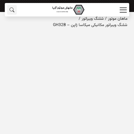
ماهان‌ موتور
/
شلنگ ویبراتور
/
شلنگ ویبراتور مکانیکی میکاسا ژاپن – GH32B