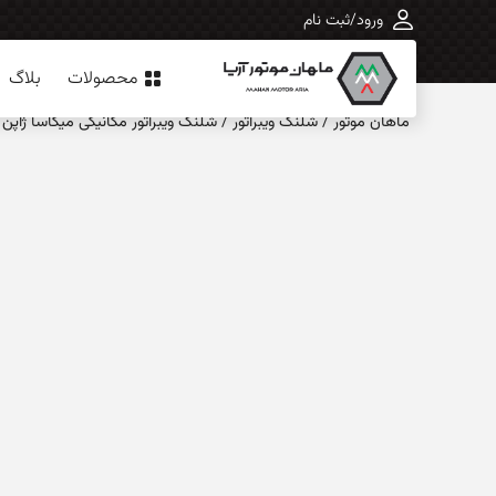
ورود/ثبت نام
محصولات
بلاگ
ماهان‌ موتور
/
شلنگ ویبراتور
/
شلنگ ویبراتور مکانیکی میکاسا ژاپن – 70B