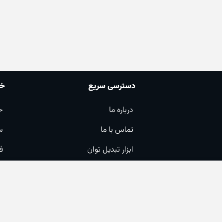
دسترسی سریع
خد
درباره ما
ح
تماس با ما
س
ابزار تبدیل توان
ف