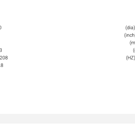
0
3
208
.8