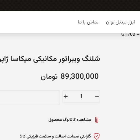
ابزار تبدیل توان
تماس با ما
GH
شلنگ ویبراتور مکانیکی میکاسا ژاپن – B
89,300,000
تومان
شلنگ
ویبراتور
مکانیکی
مشاهده کاتالوگ محصول
میکاسا
ژاپن
گارانتی ضمانت اصالت و سلامت فیزیکی کالا
-