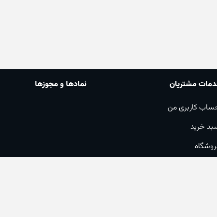
مات مشتریان
نمادها و مجوزها
ساب کاربری من
بد خرید
روشگاه