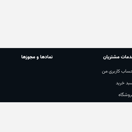
مات مشتریان
نمادها و مجوزها
ساب کاربری من
بد خرید
روشگاه