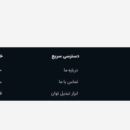
دسترسی سریع
خد
درباره ما
ح
تماس با ما
س
ابزار تبدیل توان
ف