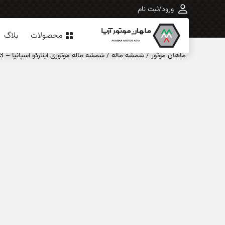
ورود/ثبت نام
محصولات
بلاگ
ماهان‌ موتور
/
شمشه ماله
/
شمشه ماله موتوری اینارکو اسپانیا – HURACAN 3