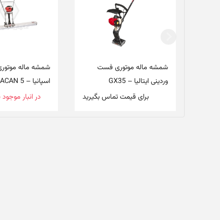
شمشه ماله موتوری فست
شمشه ماله موتوری ا
وردینی ایتالیا – GX35
اسپانیا – HURACAN 5
برای قیمت تماس بگیرید
در انبار موجود 