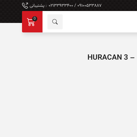
۰۹۱۰۰۵۳۳۸۸۷ / ۰۲۱۳۳۹۳۳۴۰۰
: پشتیبانی
0
HUR