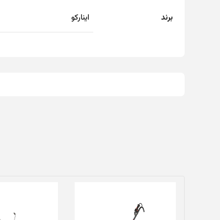
برند
اینارکو