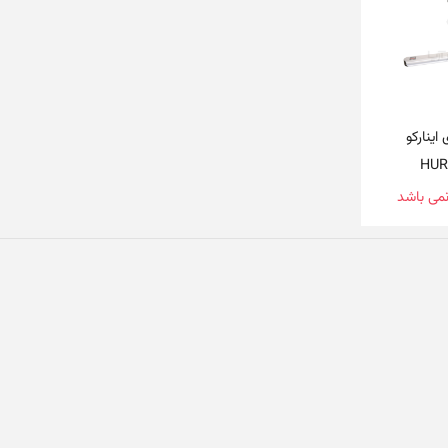
ینارکو
نمی باشد