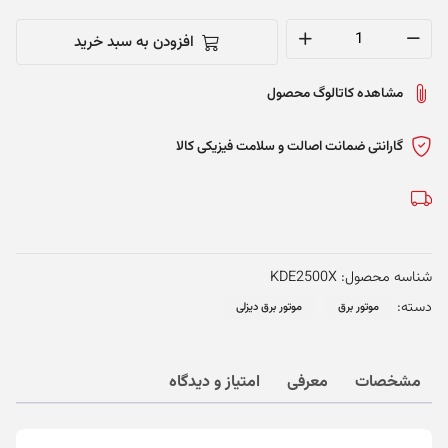
افزودن به سبد خرید
موتور
برق
مشاهده کاتالوگ محصول
کاما
چین
2.5
گارانتی ضمانت اصالت و سلامت فیزیکی کالا
کیلوات
-
KDE2500X
عدد
شناسه محصول:
KDE2500X
دسته:
موتور برق
موتور برق دیزلی
مشخصات
معرفی
امتیاز و دیدگاه