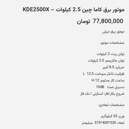
موتور برق کاما چین 2.5 کیلوات – KDE2500X
77,800,000
تومان
موتور برق دیزلی
مشخصات موتور:
توان ریت: 2 کیلوات
توان ماکزیمم: 2.5 کیلوات
جریان: 8.5 آمپر
ظرفیت تانکر سوخت: 12.5 L
ساعت کار مداوم: 12 H
دسیبل صدا: 70dB
شروع بکار/فاز: استارتی / تک فاز
مشخصات ابعادی:
وزن: 53 کیلوگرم
ابعاد: 530*400*575 میلیمتر