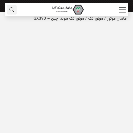
ماهان‌ موتور
/
موتور تک
/
موتور تک هوندا چین – GX390