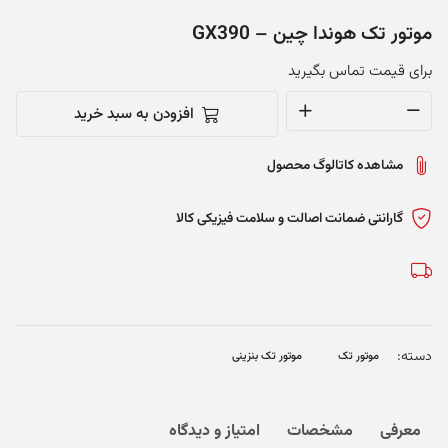
موتور تک هوندا چین – GX390
برای قیمت تماس بگیرید
افزودن به سبد خرید
موتور
تک
مشاهده کاتالوگ محصول
هوندا
چین
-
گارانتی ضمانت اصالت و سلامت فیزیکی کالا
GX390
عدد
دسته:
موتور تک
موتور تک بنزینی
معرفی
مشخصات
امتیاز و دیدگاه