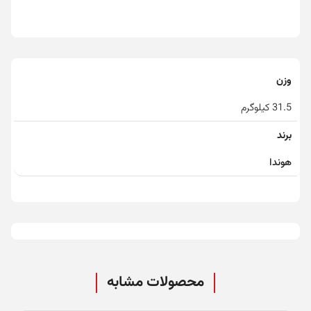
وزن
31.5 کیلوگرم
برند
هوندا
محصولات مشابه