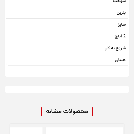
سوخت
بنزین
سایز
2 اینچ
شروع به کار
هندلی
محصولات مشابه