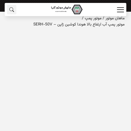
ماهان‌ موتور
/
موتور پمپ
/
موتور پمپ آب ارتفاع بالا هوندا کوشین ژاپن – SERH-50V