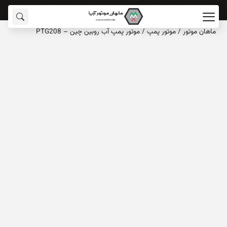
ماهان‌ موتور
/
موتور پمپ
/
موتور پمپ آب روبین چین – PTG208