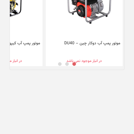
موتور پمپ آب دوکار چین – DU40
موتور پمپ آب کیپور چین – 20
در انبار موجود نمی باشد
در انبار موجود 