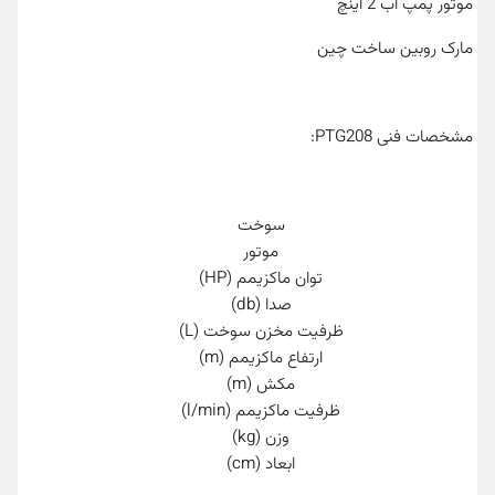
موتور پمپ آب 2 اینچ
مارک روبین ساخت چین
مشخصات فنی PTG208:
سوخت
موتور
توان ماکزیمم (HP)
صدا (db)
ظرفیت مخزن سوخت (L)
ارتفاع ماکزیمم (m)
مکش (m)
ظرفیت ماکزیمم (l/min)
وزن (kg)
ابعاد (cm)