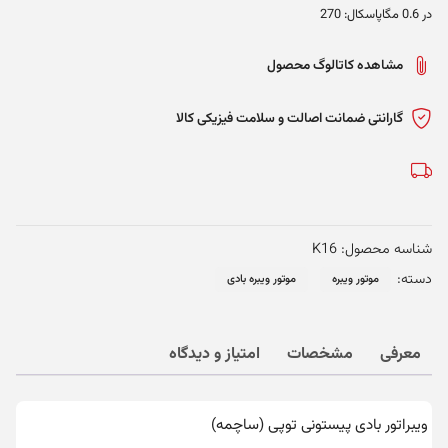
در 0.6 مگاپاسکال: 270
مشاهده کاتالوگ محصول
گارانتی ضمانت اصالت و سلامت فیزیکی کالا
شناسه محصول:
K16
دسته:
موتور ویبره
موتور ویبره بادی
معرفی
مشخصات
امتیاز و دیدگاه
ویبراتور بادی پیستونی توپی (ساچمه)