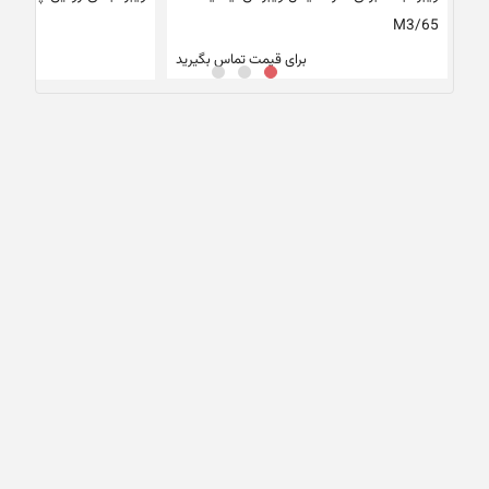
M3/65
00
برای قیمت تماس بگیرید