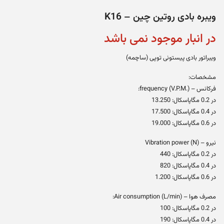
ویبره بادی روتین چین – K16
در انبار موجود نمی باشد
ویبراتور بادی پیستونی توپی (ساچمه)
مشخصات:
فرکانس – frequency (V.P.M.):
در 0.2 مگاپاسکال: 13.250
در 0.4 مگاپاسکال: 17.500
در 0.6 مگاپاسکال: 19.000
نیرو – (Vibration power (N
در 0.2 مگاپاسکال: 440
در 0.4 مگاپاسکال: 820
در 0.6 مگاپاسکال: 1.200
مصرف هوا – (Air consumption (L/min:
در 0.2 مگاپاسکال: 100
در 0.4 مگاپاسکال: 190