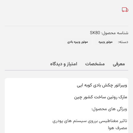
شناسه محصول:
SK80
دسته:
موتور ویبره
موتور ویبره بادی
معرفی
مشخصات
امتیاز و دیدگاه
ویبراتور چکش بادی کوبه ایی
مارک روتین ساخت کشور چین
ویژگی های محصول:
تاثیر مغناطیسی برروی سیستم های پودری
مصرف هوا