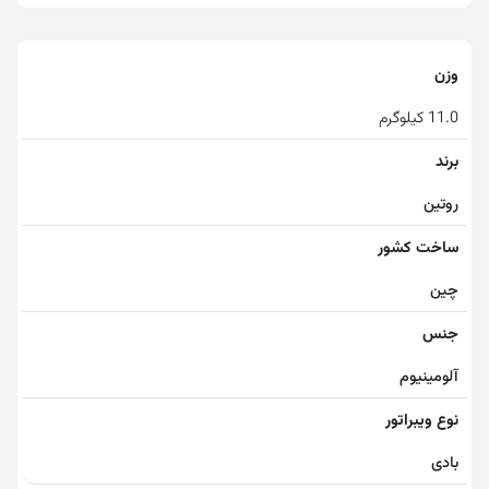
وزن
11.0 کیلوگرم
برند
روتین
ساخت کشور
چین
جنس
آلومینیوم
نوع ویبراتور
بادی