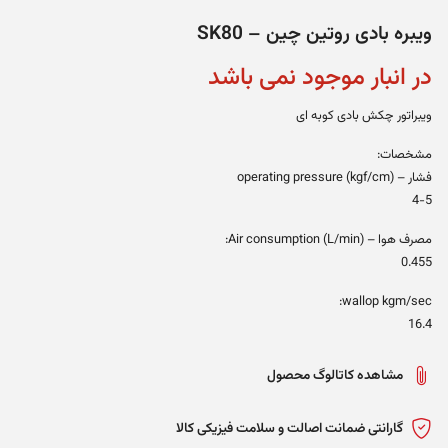
ویبره بادی روتین چین – SK80
در انبار موجود نمی باشد
ویبراتور چکش بادی کوبه ای
مشخصات:
فشار – operating pressure (kgf/cm)
4-5
مصرف هوا – (Air consumption (L/min:
0.455
wallop kgm/sec:
16.4
مشاهده کاتالوگ محصول
گارانتی ضمانت اصالت و سلامت فیزیکی کالا