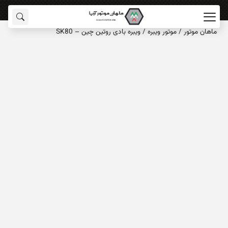
ماهان‌ موتور
/
موتور ویبره
/
ویبره بادی روتین چین – SK80