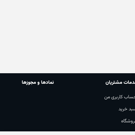
مات مشتریان
نمادها و مجوزها
ساب کاربری من
بد خرید
روشگاه