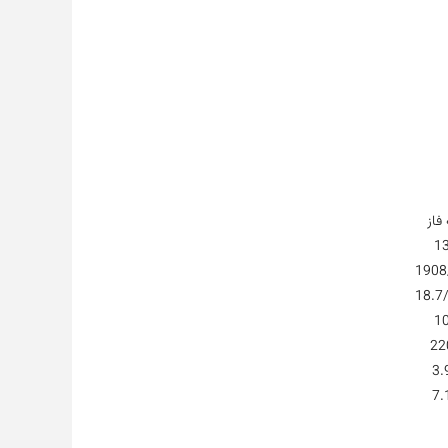
فاز
1
1908
18.7
1
22
3.
7.