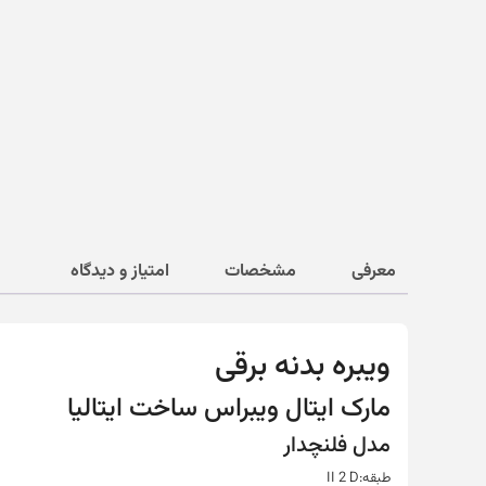
معرفی
مشخصات
امتیاز و دیدگاه
ویبره بدنه برقی
مارک ایتال ویبراس ساخت ایتالیا
مدل فلنچدار
طبقه:II 2 D