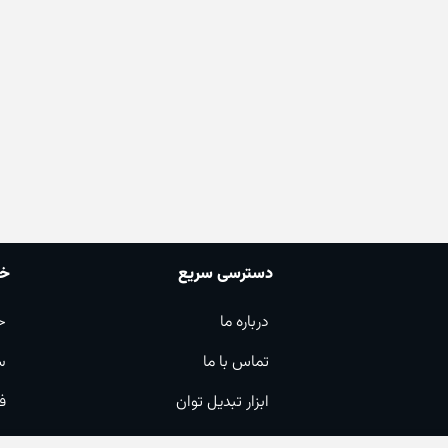
دسترسی سریع
خد
درباره ما
ح
تماس با ما
س
ابزار تبدیل توان
ف