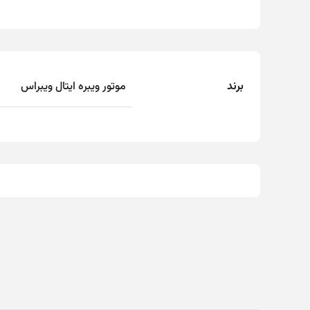
برند
موتور ویبره ایتال ویبراس