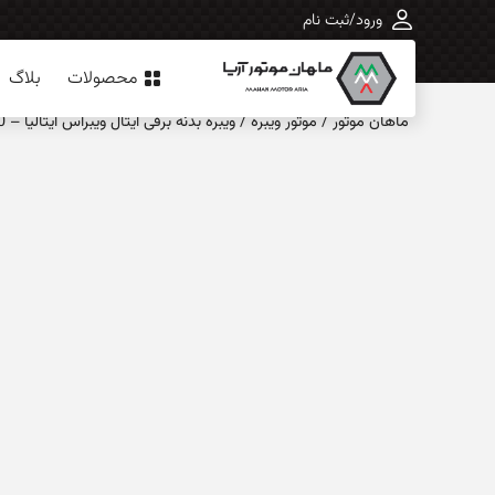
ورود/ثبت نام
محصولات
بلاگ
ماهان‌ موتور
/
موتور ویبره
/
ویبره بدنه برقی ایتال ویبراس ایتالیا – MTF 15/3810