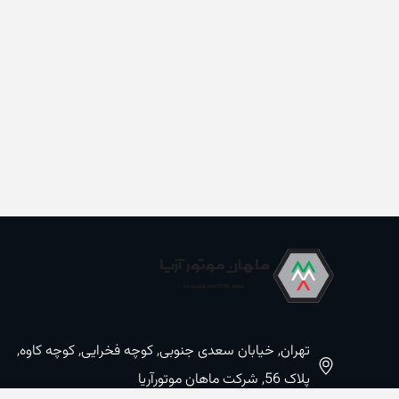
تهران, خیابان سعدی جنوبی, کوچه فخرایی, کوچه کاوه,
پلاک 56, شرکت ماهان موتورآریا