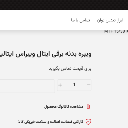
ابزار تبدیل توان
تماس با ما
ویبره بدنه برقی ایتال ویبراس ایتالیا – 15/3810
برای قیمت تماس بگیرید
ویبره
بدنه
برقی
مشاهده کاتالوگ محصول
ایتال
ویبراس
گارانتی ضمانت اصالت و سلامت فیزیکی کالا
ایتالیا