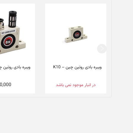
ویبره بادی روتین چین – K10
ویبره بادی روتین چین 
0,000
در انبار موجود نمی باشد