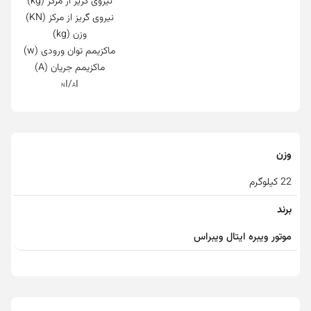
نیروی گریز از مرکز (kg)
نیروی گریز از مرکز (KN)
وزن (kg)
ماکزیمم توان ورودی (w)
ماکزیمم جریان (A)
/I
I
N
A
وزن
22 کیلوگرم
برند
موتور ویبره ایتال ویبراس