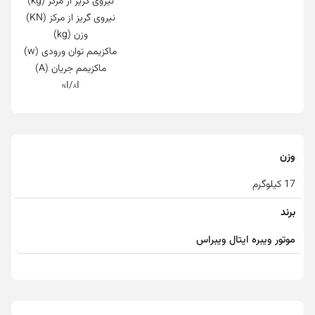
نیروی گریز از مرکز (kg)
نیروی گریز از مرکز (KN)
وزن (kg)
ماکزیمم توان ورودی (w)
ماکزیمم جریان (A)
/I
I
N
A
وزن
17 کیلوگرم
برند
موتور ویبره ایتال ویبراس