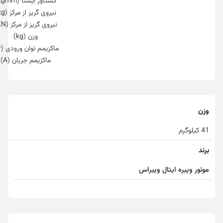
گشتاور ایستا (kgmm)
نیروی گریز از مرکز (kg)
نیروی گریز از مرکز (KN)
وزن (kg)
ماکزیمم توان ورودی (w)
ماکزیمم جریان (A)
وزن
41 کیلوگرم
برند
موتور ویبره ایتال ویبراس