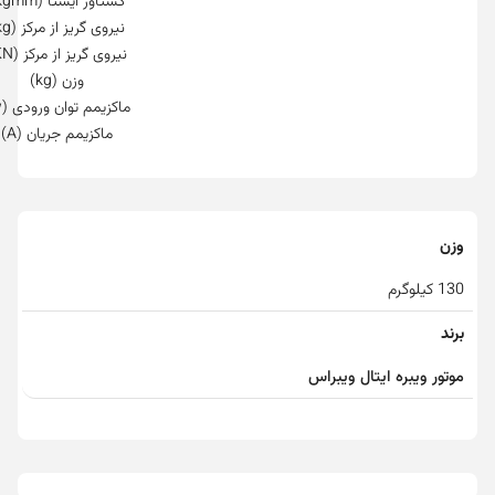
گشتاور ایستا (kgmm)
نیروی گریز از مرکز (kg)
نیروی گریز از مرکز (KN)
وزن (kg)
ماکزیمم توان ورودی (w)
ماکزیمم جریان (A)
وزن
130 کیلوگرم
برند
موتور ویبره ایتال ویبراس