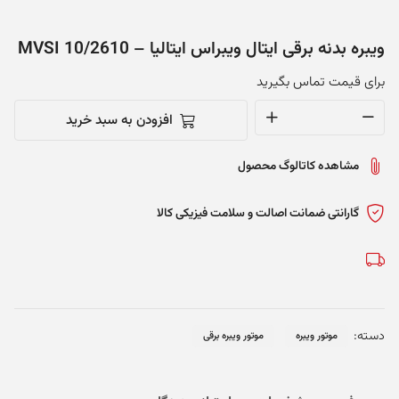
ویبره بدنه برقی ایتال ویبراس ایتالیا – MVSI 10/2610
برای قیمت تماس بگیرید
افزودن به سبد خرید
ویبره
بدنه
مشاهده کاتالوگ محصول
برقی
ایتال
ویبراس
گارانتی ضمانت اصالت و سلامت فیزیکی کالا
ایتالیا
-
MVSI
10/2610
عدد
دسته:
موتور ویبره
موتور ویبره برقی