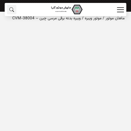
ماهان‌ موتور
/
موتور ویبره
/
ویبره بدنه برقی مرسی چین – CVM-38004