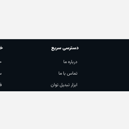
دسترسی سریع
خد
درباره ما
ح
تماس با ما
س
ابزار تبدیل توان
ف