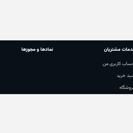
مات مشتریان
نمادها و مجوزها
ساب کاربری من
بد خرید
روشگاه