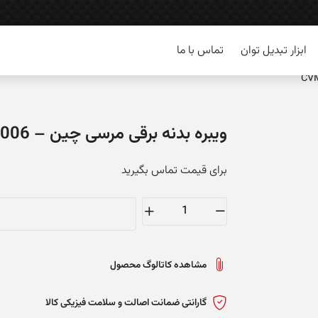
ابزار تبدیل توان
تماس با ما
ویبره بدنه برقی مرسی چین – CVM-8006
برای قیمت تماس بگیرید
ویبره
بدنه
برقی
مشاهده کاتالوگ محصول
مرسی
چین
گارانتی ضمانت اصالت و سلامت فیزیکی کالا
-