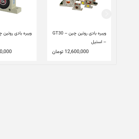
ویبره بادی روتین چین – GT30
ویبره بادی روتین چین
– استیل
12,600,000
تومان
0,000