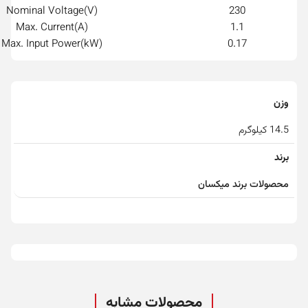
(V)Nominal Voltage
230
(A)Max. Current
1.1
(kW)Max. Input Power
0.17
وزن
14.5 کیلوگرم
برند
محصولات برند میکسان
محصولات مشابه