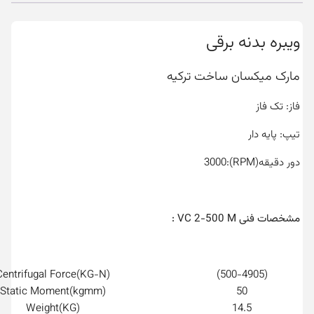
ویبره بدنه برقی
مارک میکسان ساخت ترکیه
فاز: تک فاز
تیپ: پایه دار
دور دقیقه(RPM):3000
مشخصات فنی VC 2-500 M :
(KG-N)Centrifugal Force
(500-4905)
(kgmm)Static Moment
50
(KG)Weight
14.5