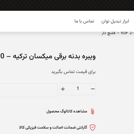
ابزار تبدیل توان
تماس با ما
ویبره بدنه برقی میکسان ترکیه – VDF 2-1100 – فلنچ دار
برای قیمت تماس بگیرید
ویبره
بدنه
برقی
مشاهده کاتالوگ محصول
میکسان
ترکیه
گارانتی ضمانت اصالت و سلامت فیزیکی کالا
-