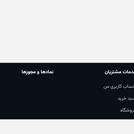
مات مشتریان
نمادها و مجوزها
ساب کاربری من
بد خرید
روشگاه