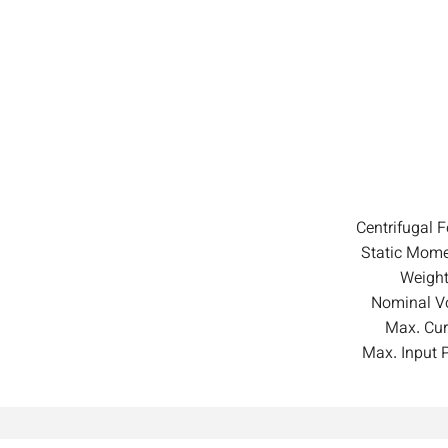
Centrifugal 
Static Mom
Weight
Nominal Vo
Max. Cur
Max. Input 