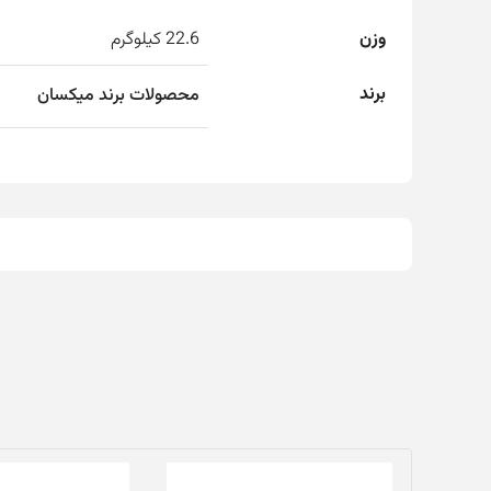
وزن
22.6 کیلوگرم
برند
محصولات برند میکسان