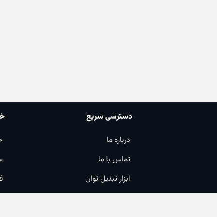
دسترسی سریع
خد
درباره ما
ح
تماس با ما
س
ابزار تبدیل توان
ف