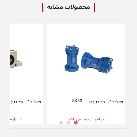
محصولات مشابه
ویبره بادی روتین چین – SK30
ویبره بادی روتین چین – K10
در انبار موجود نمی باشد
در انبار موجود 