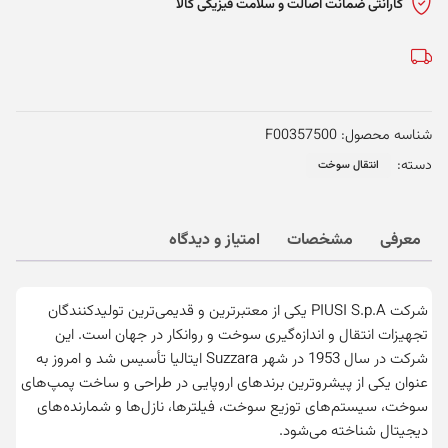
پیوزی
گارانتی ضمانت اصالت و سلامت فیزیکی کالا
ایتالیا
-
F00357500
عدد
شناسه محصول:
F00357500
دسته:
انتقال سوخت
معرفی
مشخصات
امتیاز و دیدگاه
شرکت PIUSI S.p.A یکی از معتبرترین و قدیمی‌ترین تولیدکنندگان
تجهیزات انتقال و اندازه‌گیری سوخت و روانکار در جهان است. این
شرکت در سال 1953 در شهر Suzzara ایتالیا تأسیس شد و امروز به
عنوان یکی از پیشروترین برندهای اروپایی در طراحی و ساخت پمپ‌های
سوخت، سیستم‌های توزیع سوخت، فیلترها، نازل‌ها و شمارنده‌های
دیجیتال شناخته می‌شود.