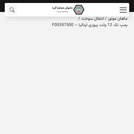
ماهان‌ موتور
/
انتقال سوخت
/
پمپ تک 12 ولت پیوزی ایتالیا – F00357500