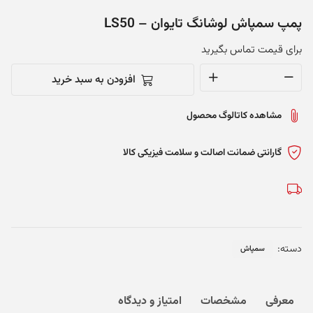
پمپ سمپاش لوشانگ تایوان – LS50
برای قیمت تماس بگیرید
افزودن به سبد خرید
پمپ
سمپاش
مشاهده کاتالوگ محصول
لوشانگ
تایوان
-
گارانتی ضمانت اصالت و سلامت فیزیکی کالا
LS50
عدد
دسته:
سمپاش
معرفی
مشخصات
امتیاز و دیدگاه