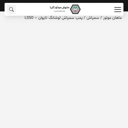
ماهان‌ موتور
/
سمپاش
/
پمپ سمپاش لوشانگ تایوان – LS50