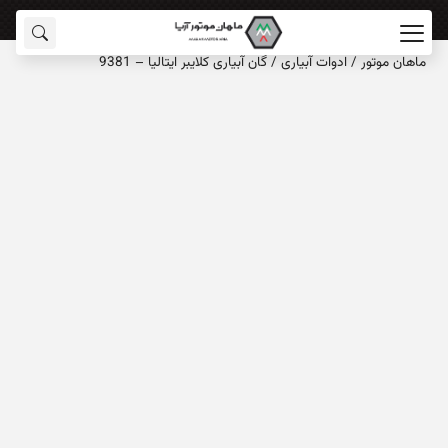
ماهان‌ موتور
/
ادوات آبیاری
/
گان آبیاری کلایبر ایتالیا – 9381