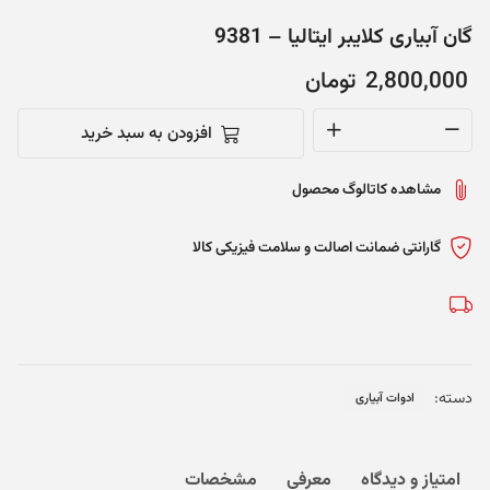
گان آبیاری کلایبر ایتالیا – 9381
2,800,000
تومان
افزودن به سبد خرید
گان
آبیاری
مشاهده کاتالوگ محصول
کلایبر
ایتالیا
-
گارانتی ضمانت اصالت و سلامت فیزیکی کالا
9381
عدد
دسته:
ادوات آبیاری
امتیاز و دیدگاه
معرفی
مشخصات