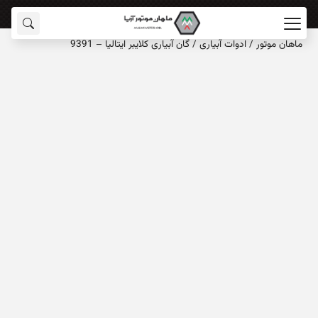
ماهان‌ موتور
/
ادوات آبیاری
/
گان آبیاری کلایبر ایتالیا – 9391