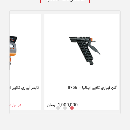
گان آبیاری کلایبر ایتالیا – 8756
تایمر آبیاری کلایبر ایتالیا – 10
1,000,000
تومان
در انبار موجود 