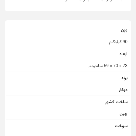
وزن
90 کیلوگرم
ابعاد
73 × 70 × 69 سانتیمتر
برند
دوکار
ساخت کشور
چین
سوخت