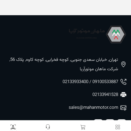
تهران, خیابان سعدی جنوبی, کوچه فخرایی, کوچه کاوه, پلاک 56,
شرکت ماهان موتورآریا
09100533887 / 02133933400
02133941528
sales@mahanmotor.com