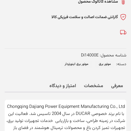
مشاهده کاتالوگ محصول
گارانتی ضمانت اصالت و سلامت فیزیکی کالا
شناسه محصول:
Di14000E
دسته:
موتور برق
موتور برق اینورتردار
معرفی
مشخصات
امتیاز و دیدگاه
Chongqing Dajiang Power Equipment Manufacturing Co., Ltd
با نام برند خصوصی DUCAR در سال 2004 تاسیس شد. فعالیت این
شرکت در زمینه طراحی، ساخت و بازاریابی خدمات تجهیزات تولید برق،
تجهیزات تمیز کردن باغ و محصولات ترمینال هوشمند در فضای باز