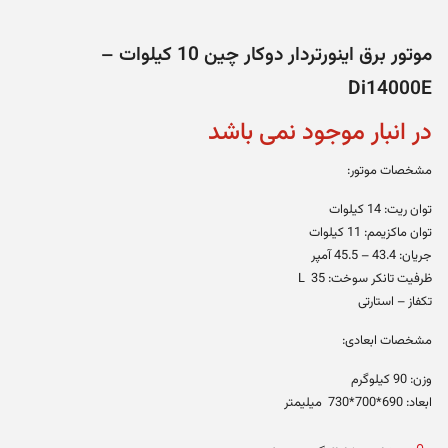
موتور برق اینورتردار دوکار چین 10 کیلوات –
Di14000E
در انبار موجود نمی باشد
مشخصات موتور:
توان ریت: 14 کیلوات
توان ماکزیمم: 11 کیلوات
جریان: 43.4 – 45.5 آمپر
ظرفیت تانکر سوخت: 35 L
تکفاز – استارتی
مشخصات ابعادی:
وزن: 90 کیلوگرم
ابعاد: 690*700*730 میلیمتر